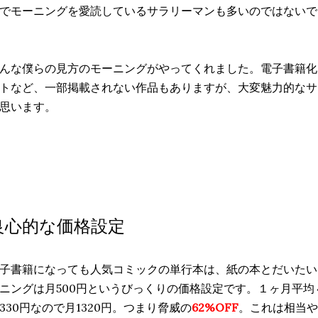
でモーニングを愛読しているサラリーマンも多いのではないで
んな僕らの見方のモーニングがやってくれました。電子書籍化
トなど、一部掲載されない作品もありますが、大変魅力的なサ
思います。
良心的な価格設定
子書籍になっても人気コミックの単行本は、紙の本とだいたい
ニングは月500円というびっくりの価格設定です。１ヶ月平
330円なので月1320円。つまり脅威の
62%OFF
。これは相当や