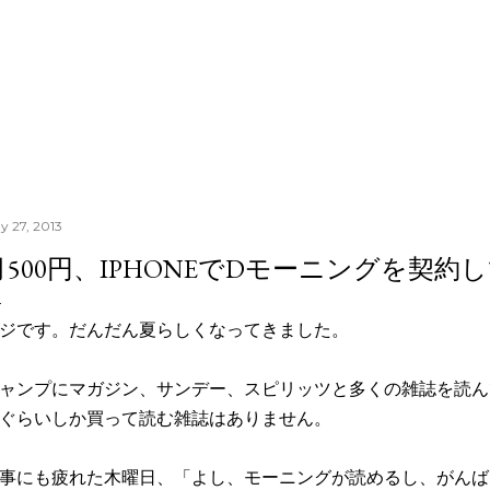
Skip to main content
y 27, 2013
月500円、IPHONEでDモーニングを契約
ジです。だんだん夏らしくなってきました。
ャンプにマガジン、サンデー、スピリッツと多くの雑誌を読ん
ぐらいしか買って読む雑誌はありません。
事にも疲れた木曜日、「よし、モーニングが読めるし、がんば