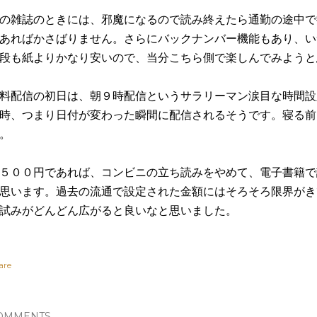
の雑誌のときには、邪魔になるので読み終えたら通勤の途中で
あればかさばりません。さらにバックナンバー機能もあり、い
段も紙よりかなり安いので、当分こちら側で楽しんでみようと
料配信の初日は、朝９時配信というサラリーマン涙目な時間設
時、つまり日付が変わった瞬間に配信されるそうです。寝る前
。
５００円であれば、コンビニの立ち読みをやめて、電子書籍で
思います。過去の流通で設定された金額にはそろそろ限界がき
試みがどんどん広がると良いなと思いました。
are
OMMENTS