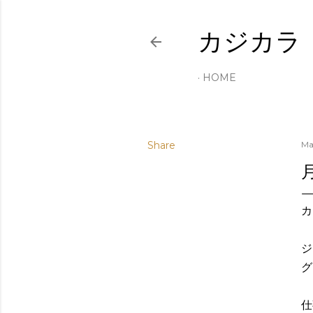
カジカラ
HOME
Share
Ma
カ
ジ
グ
仕