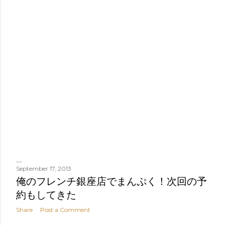
September 17, 2013
俺のフレンチ銀座店でまんぷく！次回の予
約もしてきた
Share
Post a Comment