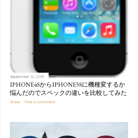
September 12, 2013
IPHONE4SからIPHONE5Sに機種変するか
悩んだのでスペックの違いを比較してみた
Share
Post a Comment